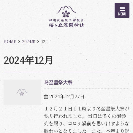
MENU
HOME
2024年
12月
2024年12月
冬至星祭大祭
2024年12月27日
１２月２１日１１時より冬至星祭大祭が
執り行われました。 当日は多くの御参
列を賜り、コロナ渦前を思い出すような
賑わいとなりました。また、本年より祝