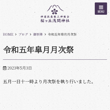
MENU
HOME
ブログ
御祈祷
令和五年皐月月次祭
令和五年皐月月次祭
2023年5月3日
五月一日十一時より月次祭を執り行いました。