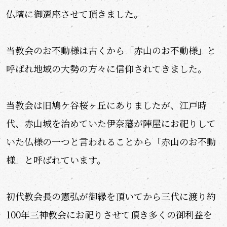
仏壇に御遷座させて頂きました。
当教会のお不動様は古くから「赤山のお不動様」と
呼ばれ地域の大勢の方々に信仰されてきました。
当教会は旧鳩ケ谷桜ヶ丘にありましたが、江戸時
代、赤山城を治めていた伊奈藩が陣屋にお祀りして
いた仏様の一つと言われることから「赤山のお不動
様」と呼ばれています。
初代教会長の憲弘が御縁を頂いてから三代に渡り約
100年三神教会にお祀りさせて頂き多くの御利益を