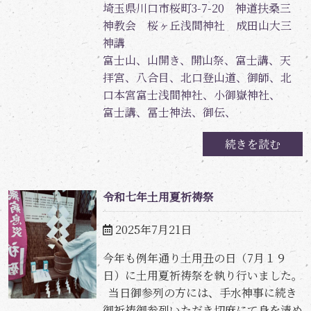
埼玉県川口市桜町3-7-20 神道扶桑三
神教会 桜ヶ丘浅間神社 成田山大三
神講
富士山、山開き、開山祭、富士講、天
拝宮、八合目、北口登山道、御師、北
口本宮富士浅間神社、小御嶽神社、
富士講、冨士神法、御伝、
続きを読む
令和七年土用夏祈祷祭
2025年7月21日
今年も例年通り土用丑の日（7月１９
日）に土用夏祈祷祭を執り行いました。
当日御参列の方には、手水神事に続き
御祈祷御参列いただき切麻にて身を清め