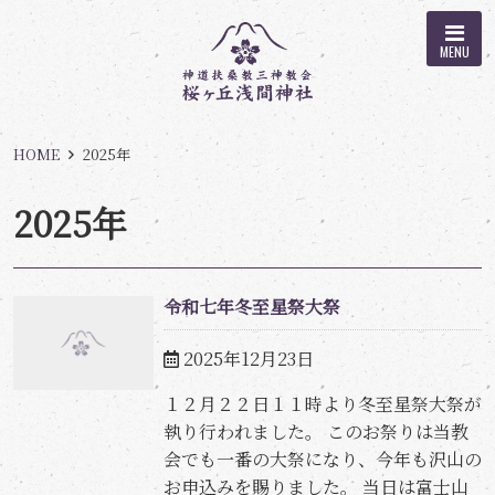
MENU
HOME
2025年
2025年
令和七年冬至星祭大祭
2025年12月23日
１２月２２日１１時より冬至星祭大祭が
執り行われました。 このお祭りは当教
会でも一番の大祭になり、今年も沢山の
お申込みを賜りました。 当日は富士山